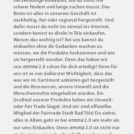
Herzensdinge einkaufen, die du sonst nur
schwer findest und lange suchen musst. Das
Beste ist-alles in unserem Geschäft ist
nachhaltig, fair oder regional hergestellt. Und
dafür musst du nicht ins einmal ins Internet,
sondern kannst es direkt in Tölz einkaufen.
Warum das wichtig ist? Bei uns kannst du
einkaufen ohne dir Gedanken machen zu
müssen, wo die Produkte herkommen und wie
sie hergestellt wurden. Denn das haben wir
emma
von
2.0 schon für dich erledigt! Denn für
uns ist es von äußerster Wichtigkeit, dass das
was wir im Sortiment anbieten gut hergestellt
und die Ressourcen, unsere Umwelt und die
Menschenrechte eingehalten wurden. Ein
Großteil unserer Produkte haben ein Umwelt-
oder Fair Trade Siegel. Und wir sind offizielles
Mitglied der Fairtrade Stadt Bad Tölz! Du siehst,
emma
alles in Allem geht es bei
2.0 um mehr als
emma
nur ums Einkaufen. Denn
2.0 ist nicht nur